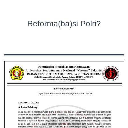
Reforma(ba)si Polri?