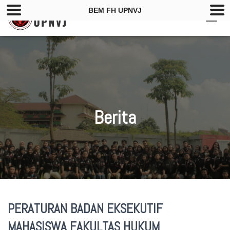
BEM FH UPNVJ
TOGG
NAVIG
Berita
PERATURAN BADAN EKSEKUTIF
MAHASISWA FAKULTAS HUKUM