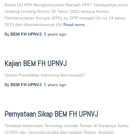
Revisi UU KPK Menghancurkan Marwah KPK? Disetujuinya revisi
Undang-Undang Nomor 30 Tahun 2002 tentang Komisi
Pemberantasan Korupsi (KPK) ke DPR menjadi UU no.19 tahun
2019 dan diberlakukannya UU
Read more…
By
BEM FH UPNVJ
,
5 years
ago
Kajian BEM FH UPNVJ
Sistem Pendidikan Indonesia Bermasalah?
By
BEM FH UPNVJ
,
5 years
ago
Pernyataan Sikap BEM FH UPNVJ
Tindakan Kekerasan Terhadap Jurnalis Tempo di Surabaya Sabtu
(27/03) lalu, seorang jurnalis dari redaksi Tempo, Nurhadi,