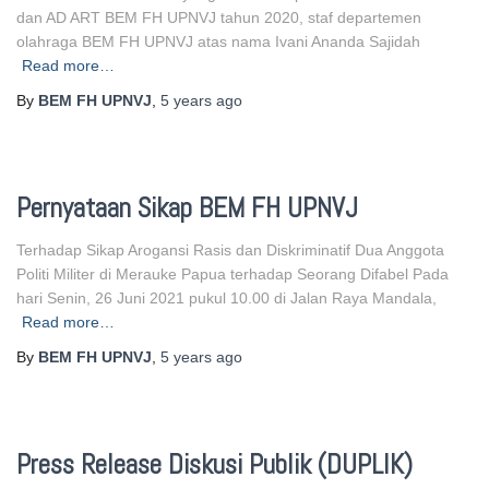
dan AD ART BEM FH UPNVJ tahun 2020, staf departemen
olahraga BEM FH UPNVJ atas nama Ivani Ananda Sajidah
Read more…
By
BEM FH UPNVJ
,
5 years
ago
Pernyataan Sikap BEM FH UPNVJ
Terhadap Sikap Arogansi Rasis dan Diskriminatif Dua Anggota
Politi Militer di Merauke Papua terhadap Seorang Difabel Pada
hari Senin, 26 Juni 2021 pukul 10.00 di Jalan Raya Mandala,
Read more…
By
BEM FH UPNVJ
,
5 years
ago
Press Release Diskusi Publik (DUPLIK)