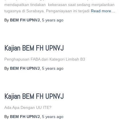
mendapatkan tindakan kekerasan saat sedang menjalankan
tugasnya di Surabaya. Penganiayaan ini terjadi
Read more…
By
BEM FH UPNVJ
,
5 years
ago
Kajian BEM FH UPNVJ
Penghapusan FABA dari Kategori Limbah B3
By
BEM FH UPNVJ
,
5 years
ago
Kajian BEM FH UPNVJ
Ada Apa Dengan UU ITE?
By
BEM FH UPNVJ
,
5 years
ago