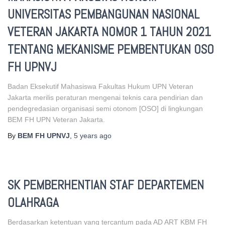
UNIVERSITAS PEMBANGUNAN NASIONAL
VETERAN JAKARTA NOMOR 1 TAHUN 2021
TENTANG MEKANISME PEMBENTUKAN OSO
FH UPNVJ
Badan Eksekutif Mahasiswa Fakultas Hukum UPN Veteran
Jakarta merilis peraturan mengenai teknis cara pendirian dan
pendegredasian organisasi semi otonom [OSO] di lingkungan
BEM FH UPN Veteran Jakarta.
By
BEM FH UPNVJ
,
5 years
ago
SK PEMBERHENTIAN STAF DEPARTEMEN
OLAHRAGA
Berdasarkan ketentuan yang tercantum pada AD ART KBM FH