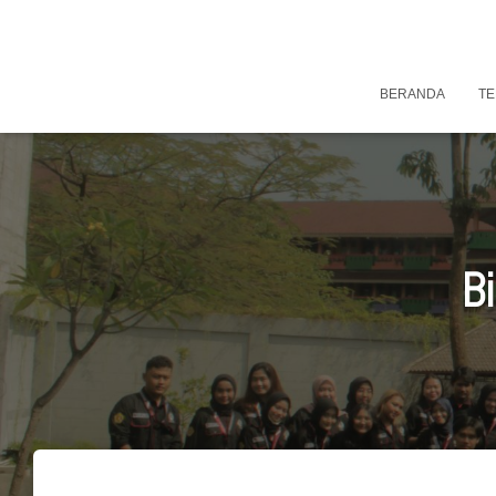
BERANDA
TE
B