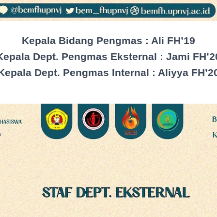
Kepala Bidang Pengmas : Ali FH’19
Kepala Dept. Pengmas Eksternal : Jami FH’2
Kepala Dept. Pengmas Internal : Aliyya FH’2