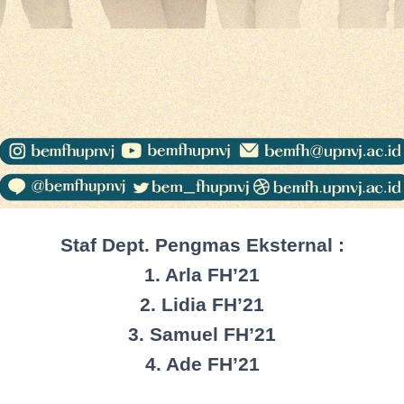
Staf Dept. Pengmas Eksternal :
1. Arla FH’21
2. Lidia FH’21
3. Samuel FH’21
4. Ade FH’21