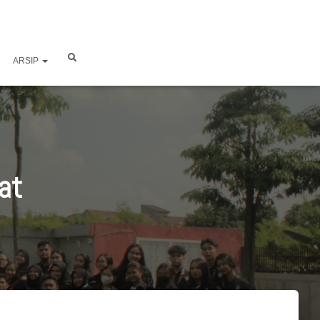
ARSIP
at