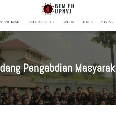
NTANG KAMI
PROFIL KABINET
GALERI
BERITA
KONTAK
idang Pengabdian Masyarak