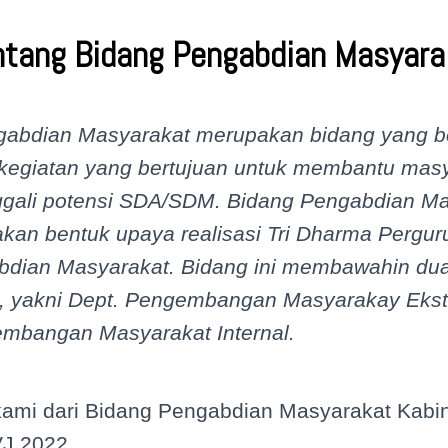
ntang Bidang Pengabdian Masyara
gabdian Masyarakat merupakan bidang yang b
kegiatan yang bertujuan untuk membantu mas
gali potensi SDA/SDM. Bidang Pengabdian Ma
kan bentuk upaya realisasi Tri Dharma Pergur
bdian Masyarakat. Bidang ini membawahin du
, yakni Dept. Pengembangan Masyarakay Ekst
mbangan Masyarakat Internal.
kami dari Bidang Pengabdian Masyarakat Kabin
J 2022.