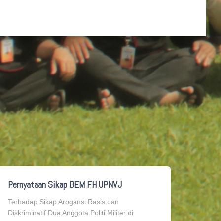
Pernyataan Sikap BEM FH UPNVJ
Terhadap Sikap Arogansi Rasis dan
Diskriminatif Dua Anggota Politi Militer di