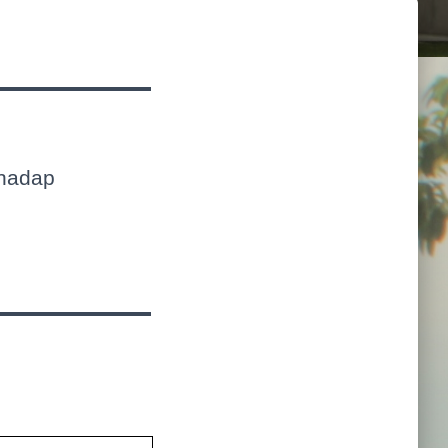
rhadap