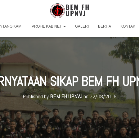
NTANG KAMI
PROFIL KABINET
GALERI
BERITA
KONTAK
RNYATAAN SIKAP BEM FH UP
Published by
BEM FH UPNVJ
on
22/08/2019