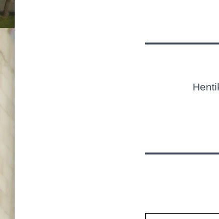
Henti