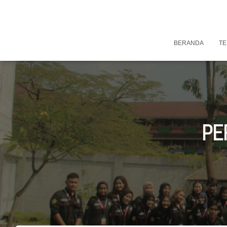
BERANDA
TE
PE