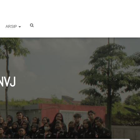
ARSIP
NVJ