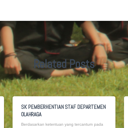
Related Posts
SK PEMBERHENTIAN STAF DEPARTEMEN
OLAHRAGA
Berdasarkan ketentuan yang tercantum pada