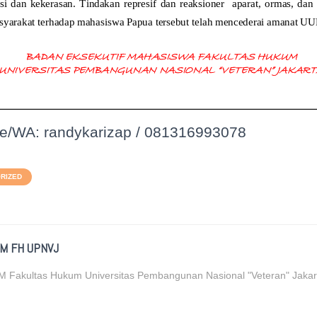
e/WA: randykarizap / 081316993078
RIZED
M FH UPNVJ
 Fakultas Hukum Universitas Pembangunan Nasional "Veteran" Jakar