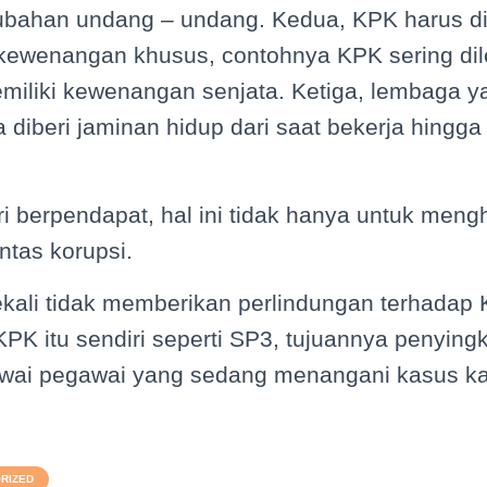
ubahan undang – undang. Kedua, KPK harus di
kewenangan khusus, contohnya KPK sering di
emiliki kewenangan senjata. Ketiga, lembaga 
diberi jaminan hidup dari saat bekerja hingga 
eri berpendapat, hal ini tidak hanya untuk men
tas korupsi.
ekali tidak memberikan perlindungan terhadap
 itu sendiri seperti SP3, tujuannya penyingki
ai pegawai yang sedang menangani kasus kas
RIZED