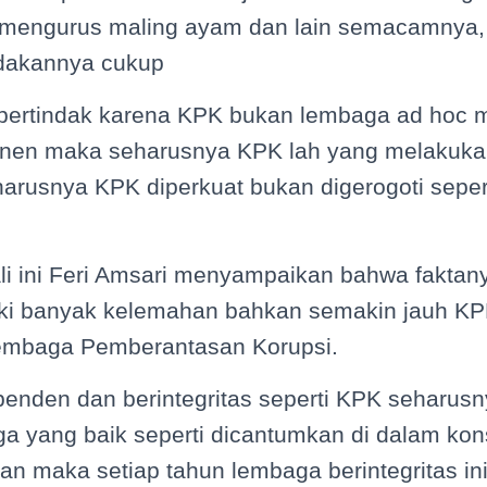
 mengurus maling ayam dan lain semacamnya, 
dakannya cukup
bertindak karena KPK bukan lembaga ad hoc 
nen maka seharusnya KPK lah yang melakuka
harusnya KPK diperkuat bukan digerogoti seperti
ali ini Feri Amsari menyampaikan bahwa fakt
liki banyak kelemahan bahkan semakin jauh KPK d
embaga Pemberantasan Korupsi.
enden dan berintegritas seperti KPK seharusn
baga yang baik seperti dicantumkan di dalam kons
an maka setiap tahun lembaga berintegritas i