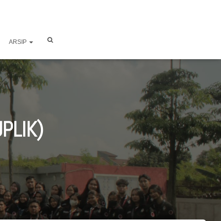
ARSIP
UPLIK)