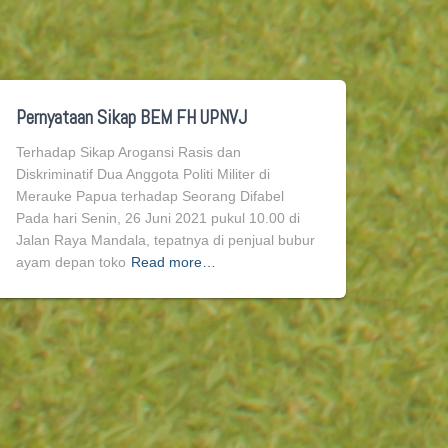
Pernyataan Sikap BEM FH UPNVJ
Terhadap Sikap Arogansi Rasis dan
Diskriminatif Dua Anggota Politi Militer di
Merauke Papua terhadap Seorang Difabel
Pada hari Senin, 26 Juni 2021 pukul 10.00 di
Jalan Raya Mandala, tepatnya di penjual bubur
ayam depan toko
Read more…