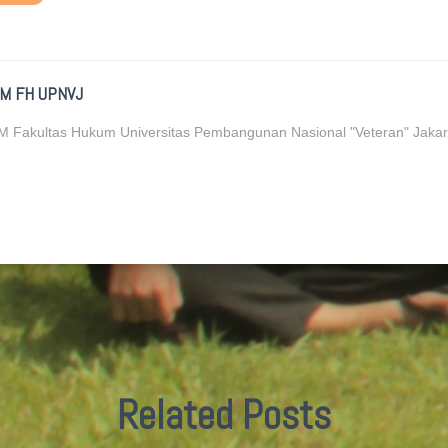
M FH UPNVJ
 Fakultas Hukum Universitas Pembangunan Nasional "Veteran" Jakar
Related Posts