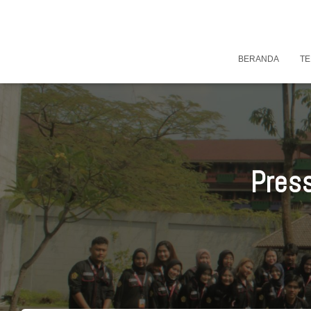
BERANDA
TE
Press