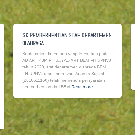
SK PEMBERHENTIAN STAF DEPARTEMEN
OLAHRAGA
Berdasarkan ketentuan yang tercantum pada
AD ART KBM FH dan AD ART BEM FH UPNVJ
tahun 2020, staf departemen olahraga BEM
FH UPNVJ atas nama Ivani Ananda Sajidah
(2010611160) telah memenuhi persyaratan
pemberhentian dari BEM
Read more…