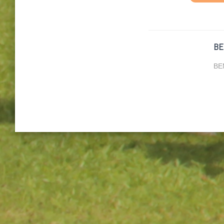
BE
BEM