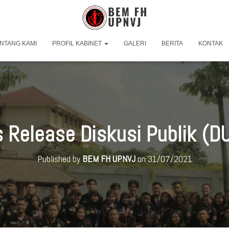
NTANG KAMI
PROFIL KABINET
GALERI
BERITA
KONTAK
 Release Diskusi Publik (D
Published by
BEM FH UPNVJ
on
31/07/2021