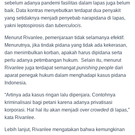
sebelum adanya pandemi fasilitas dalam lapas juga belum
baik. Data kontras menyebutkan terdapat dua penyakit
yang setidaknya menjadi penyebab narapidana di lapas,
yakni leptospirosis dan
tuberculocis
.
Menurut Rivanlee, pemenjaraan tidak selamanya efektif.
Menurutnya, jika tindak pidana yang tidak ada kekerasan,
dan menimbulkan korban, apakah harus dipidana serta
perlu adanya petimbangan hukum. Selain itu, menurut
Rivanlee juga terdapat semangat
punishing people
dari
aparat penegak hukum dalam menghadapi kasus pidana
Indonesia.
“Artinya ada kasus ringan lalu dipenjara. Contohnya
kriminalisasi bagi petani karena adanya privatisasi
korporasi. Hal hal itu akan menjadi
over crowded
di lapas,”
kata Rivanlee.
Lebih lanjut, Rivanlee mengatakan bahwa kemungkinan