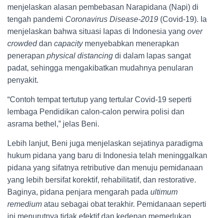
menjelaskan alasan pembebasan Narapidana (Napi) di
tengah pandemi
Coronavirus Disease-2019
(Covid-19). Ia
menjelaskan bahwa situasi lapas di Indonesia yang
over
crowded
dan
capacity
menyebabkan menerapkan
penerapan
physical distancing
di dalam lapas sangat
padat, sehingga mengakibatkan mudahnya penularan
penyakit.
“Contoh tempat tertutup yang tertular Covid-19 seperti
lembaga Pendidikan calon-calon perwira polisi dan
asrama bethel,” jelas Beni.
Lebih lanjut, Beni juga menjelaskan sejatinya paradigma
hukum pidana yang baru di Indonesia telah meninggalkan
pidana yang sifatnya retributive dan menuju pemidanaan
yang lebih bersifat korektif, rehabilitatif, dan restorative.
Baginya, pidana penjara mengarah pada
ultimum
remedium
atau sebagai obat terakhir. Pemidanaan seperti
ini menurutnya tidak efektif dan kedepan memerlukan