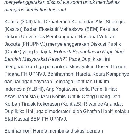
menyelenggarakan diskusi via zoom untuk membahas
mengenai kebijakan tersebut.
Kamis, (30/4) lalu, Departemen Kajian dan Aksi Strategis
(Kastrat) Badan Eksekutif Mahasiswa (BEM) Fakultas
Hukum Universitas Pembangunan Nasional Veteran
Jakarta (FHUPNVJ) menyelenggarakan Diskusi Publik
(Duplik) yang bertajuk
“Polemik Pembebasan Napi. Napi
Berulah Masyarakat Resah?”.
Pada Duplik kali ini
menghadirkan tiga pemantik diskusi yakni, Dosen Hukum
Pidana FH UPNVJ, Beniharmoni Harefa, Ketua Kampanye
dan Jaringan Yayasan Lembaga Bantuan Hukum
Indonesia (YLBHI), Arip Yogiawan, serta Peneliti Hak
Asasi Manusia (HAM) Komisi Untuk Orang Hilang Dan
Korban Tindak Kekerasan (KontraS), Rivanlee Anandar.
Duplik kali ini juga dimoderatori oleh Ghatfan Hanif, selaku
Staf Kastrat BEM FH UPNVJ.
Beniharmoni Harefa membuka diskusi dengan