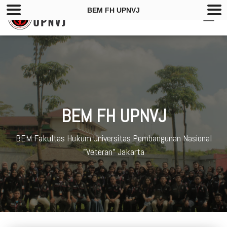
BEM FH UPNVJ
TOGG
NAVIG
BEM FH UPNVJ
BEM Fakultas Hukum Universitas Pembangunan Nasional
"Veteran" Jakarta