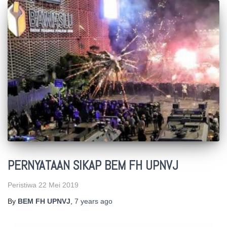
PERNYATAAN SIKAP BEM FH UPNVJ
Peristiwa 22 Mei 2019
By
BEM FH UPNVJ
,
7 years
ago