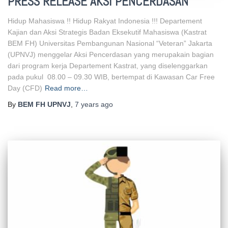
PRESS RELEASE AKSI PENCERDASAN
Hidup Mahasiswa !! Hidup Rakyat Indonesia !!! Departement
Kajian dan Aksi Strategis Badan Eksekutif Mahasiswa (Kastrat
BEM FH) Universitas Pembangunan Nasional “Veteran” Jakarta
(UPNVJ) menggelar Aksi Pencerdasan yang merupakain bagian
dari program kerja Departement Kastrat, yang diselenggarkan
pada pukul 08.00 – 09.30 WIB, bertempat di Kawasan Car Free
Day (CFD)
Read more…
By
BEM FH UPNVJ
,
7 years
ago