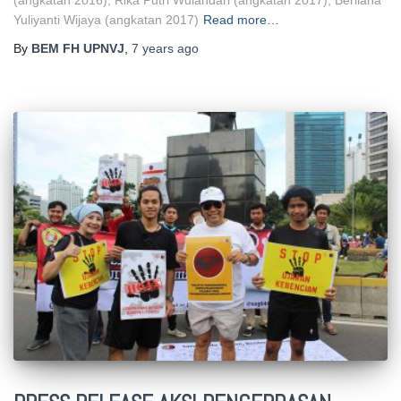
Yuliyanti Wijaya (angkatan 2017)
Read more…
By
BEM FH UPNVJ
,
7 years
ago